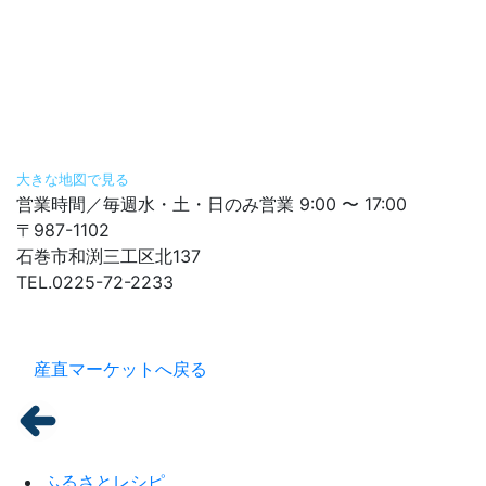
大きな地図で見る
営業時間／毎週水・土・日のみ営業 9:00 〜 17:00
〒987-1102
石巻市和渕三工区北137
TEL.0225-72-2233
産直マーケットへ戻る
ふるさとレシピ