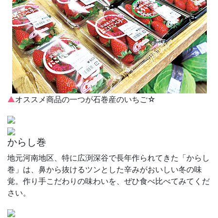
▲
オススメ商品の一つが石巻産のいちご☆
からし巻
地元河南地区、特に広渕深谷で長年作られてきた「からし
巻」は、鼻から抜けるツンとした辛みがおいしい冬の味
覚。作り手こだわりの味わいを、ぜひ食べ比べてみてくだ
さい。