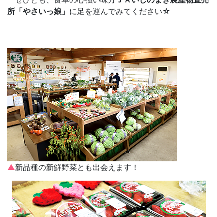
所「やさいっ娘」
に足を運んでみてください☆
▲
新品種の新鮮野菜とも出会えます！