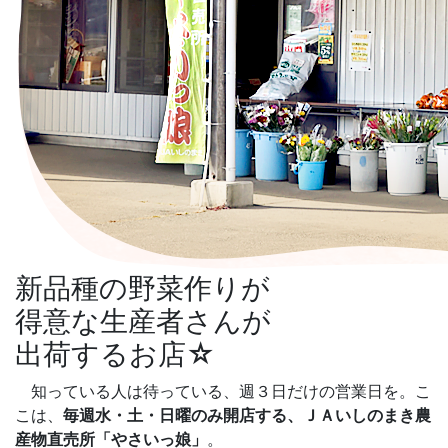
新品種の野菜作りが
得意な生産者さんが
出荷するお店☆
知っている人は待っている、週３日だけの営業日を。こ
こは、
毎週水・土・日曜のみ開店する、ＪＡいしのまき農
産物直売所「やさいっ娘」
。