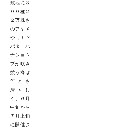
敷地に３
００種２
２万株も
のアヤメ
やカキツ
バタ、ハ
ナショウ
ブが咲き
競う様は
何とも
清々し
く、６月
中旬から
７月上旬
に開催さ