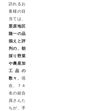
訪れるお
客様の目
当ては、
栗原地区
随一の品
揃えと評
判の、朝
採り野菜
や農産加
工品の
数々
。現
在、７４
名の組合
員さんた
ちが、手