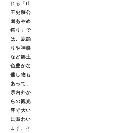
れる
「山
王史跡公
園あやめ
祭り」で
は、鹿踊
りや神楽
など郷土
色豊かな
催し物も
あって、
県内外か
らの観光
客で大い
に賑わい
ます
。そ