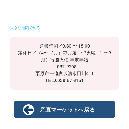
大きな地図で見る
営業時間／9:30 〜 18:00
定休日／（4〜12月）毎月第1・3火曜 （1〜3
月）毎週火曜 年末年始
〒987-2308
栗原市一迫真坂清水田川4−1
TEL.0228-57-6151
産直マーケットへ戻る