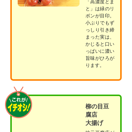
「高濃度とま
と」は緑のリ
ボンが目印。
小ぶりでもず
っしり引き締
まった実は、
かじると口い
っぱいに濃い
旨味がひろが
ります。
柳の目豆
腐店
大揚げ