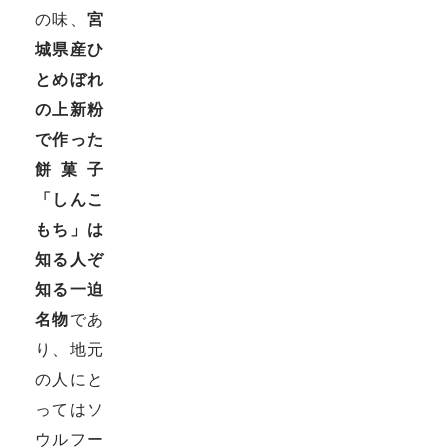
の味、
宮
城県産ひ
とめぼれ
の上新粉
で作った
餅菓子
「しんこ
もち」は
知る人ぞ
知る一迫
名物
であ
り、地元
の人にと
ってはソ
ウルフー