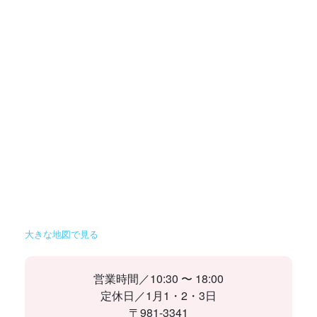
大きな地図で見る
営業時間／10:30 〜 18:00
定休日／1月1・2・3日
〒981-3341