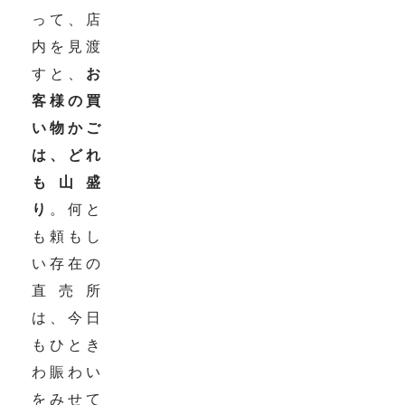
って、店
内を見渡
すと、
お
客様の買
い物かご
は、どれ
も山盛
り
。何と
も頼もし
い存在の
直売所
は、今日
もひとき
わ賑わい
をみせて