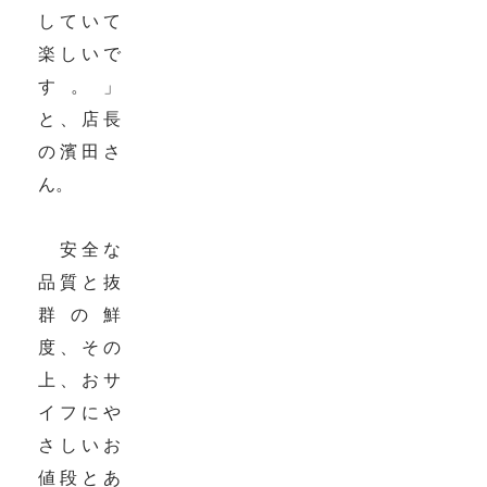
していて
楽しいで
す。」
と、店長
の濱田さ
ん。
安全な
品質と抜
群の鮮
度、その
上、おサ
イフにや
さしいお
値段とあ