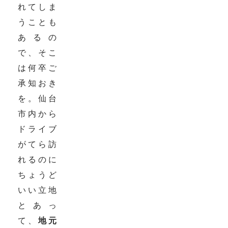
れてしま
うことも
あるの
で、そこ
は何卒ご
承知おき
を。仙台
市内から
ドライブ
がてら訪
れるのに
ちょうど
いい立地
とあっ
て、
地元