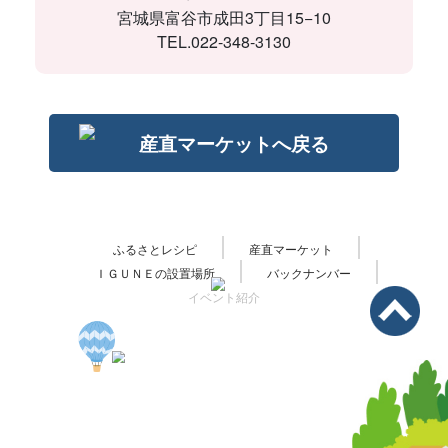
宮城県富谷市成田3丁目15−10
TEL.022-348-3130
産直マーケットへ戻る
ふるさとレシピ
産直マーケット
ＩＧＵＮＥの設置場所
バックナンバー
イベント紹介